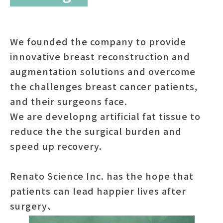
We founded the company to provide
innovative breast reconstruction and
augmentation solutions and overcome
the challenges breast cancer patients,
and their surgeons face.
We are developng artificial fat tissue to
reduce the the surgical burden and
speed up recovery.
Renato Science Inc. has the hope that
patients can lead happier lives after
surgery、