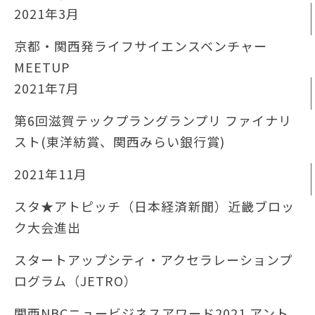
2021年3月
京都・関西発ライフサイエンスベンチャー
MEETUP
2021年7月
第6回滋賀テックプラングランプリ ファイナリ
スト(東洋紡賞、関西みらい銀行賞)
2021年11⽉
スタ★アトピッチ（⽇本経済新聞）近畿ブロッ
ク⼤会進出
スタートアップシティ・アクセラレーションプ
ログラム（JETRO）
関⻄NBCニュービジネスアワード2021 アント