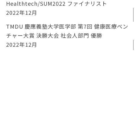
Healthtech/SUM2022 ファイナリスト
2022年12⽉
TMDU 慶應義塾大学医学部 第7回 健康医療ベン
チャー大賞 決勝大会 社会人部門 優勝
2022年12⽉
第4回スタ★アトピッチJapan 近畿ブロック大
会選出