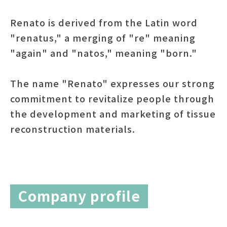
Renato is derived from the Latin word
"renatus," a merging of "re" meaning
"again" and "natos," meaning "born."
The name "Renato" expresses our strong
commitment to revitalize people through
the development and marketing of tissue
reconstruction materials.
Company profile